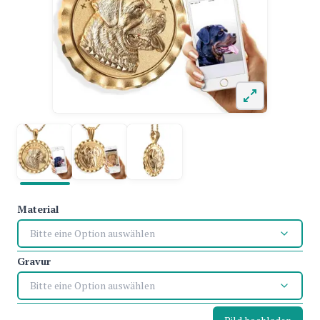
Material
Bitte eine Option auswählen
Gravur
Bitte eine Option auswählen