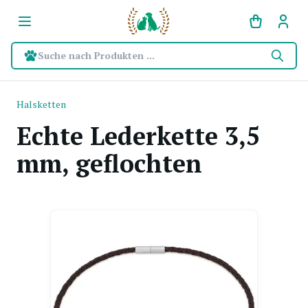
Suche nach Produkten ...
Halsketten
Echte Lederkette 3,5
mm, geflochten